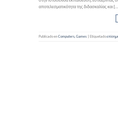
αποτελεσματικότητα της διδασκαλίας και […
Publicado en
Computers, Games
|
Etiquetado
επίσημ