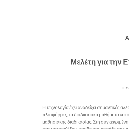
Saltar
al
contenido
A
Μελέτη για την 
PO
Η τεχνολογία έχει αναδείξει σημαντικές αλλ
πλατφόρμες, τα διαδικτυακά μαθήματα και 
μαθησιακής διαδικασίας. Στη συγκεκριμένη 
στην ιστοσελίδα εκπαίδευση, εστιάζοντας σ