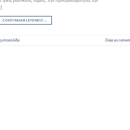
]
CONTINUAR LEYENDO
→
η ιστοσελίδα
Deje un coment