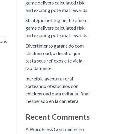
game delivers calculated risk
and exciting potential rewards
Strategic betting on the plinko
game delivers calculated risk
and exciting potential rewards
ario
Divertimento garantido com
chickenroad, o desafio que
testa seus reflexos e te vicia
rapidamente
Increíble aventura rural
sorteando obstáculos con
chickenroad para evitar un final
inesperado en la carretera
Recent Comments
A WordPress Commenter
en