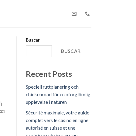
Buscar
BUSCAR
Recent Posts
Speciell ruttplanering och
chickenroad för en oförglömlig
η
upplevelse i naturen
ή
και
Sécurité maximale, votre guide
complet vers le casino en ligne
autorisé en suisse et une
expérience de jeu sereine