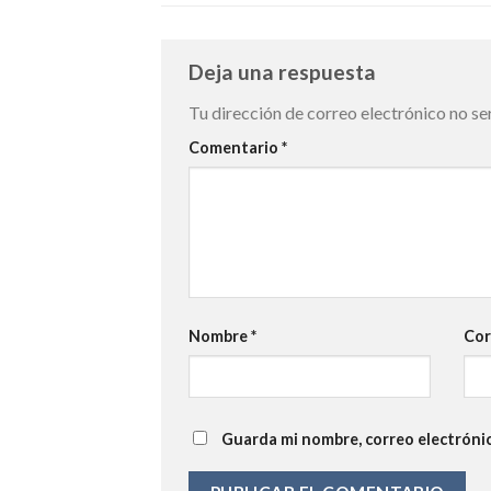
Deja una respuesta
Tu dirección de correo electrónico no se
Comentario
*
Nombre
*
Cor
Guarda mi nombre, correo electróni