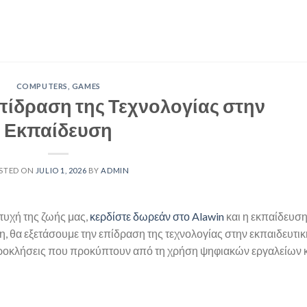
COMPUTERS, GAMES
Επίδραση της Τεχνολογίας στην
Εκπαίδευση
STED ON
JULIO 1, 2026
BY
ADMIN
τυχή της ζωής μας,
κερδίστε δωρεάν στο Alawin
και η εκπαίδευσ
η, θα εξετάσουμε την επίδραση της τεχνολογίας στην εκπαιδευτικ
ς προκλήσεις που προκύπτουν από τη χρήση ψηφιακών εργαλείων 