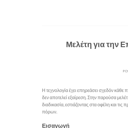
Saltar
al
contenido
Μελέτη για την 
PO
Η τεχνολογία έχει επηρεάσει σχεδόν κάθε π
δεν αποτελεί εξαίρεση. Στην παρούσα μελέτ
διαδικασία, εστιάζοντας στα οφέλη και τι
πόρων.
Εισαγωγή