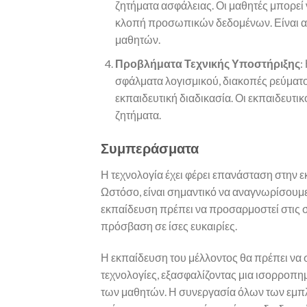
ζητήματα ασφάλειας. Οι μαθητές μπορεί
κλοπή προσωπικών δεδομένων. Είναι απ
μαθητών.
Προβλήματα Τεχνικής Υποστήριξης
:
σφάλματα λογισμικού, διακοπές ρεύματο
εκπαιδευτική διαδικασία. Οι εκπαιδευτικ
ζητήματα.
Συμπεράσματα
Η τεχνολογία έχει φέρει επανάσταση στην 
Ωστόσο, είναι σημαντικό να αναγνωρίσουμε 
εκπαίδευση πρέπει να προσαρμοστεί στις σ
πρόσβαση σε ίσες ευκαιρίες.
Η εκπαίδευση του μέλλοντος θα πρέπει να 
τεχνολογίες, εξασφαλίζοντας μια ισορροπη
των μαθητών. Η συνεργασία όλων των εμπλ