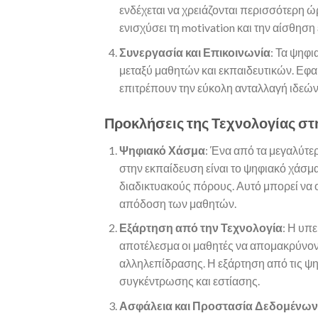
ενδέχεται να χρειάζονται περισσότερη ώ
ενισχύσει τη motivation και την αίσθησ
Συνεργασία και Επικοινωνία
: Τα ψηφι
μεταξύ μαθητών και εκπαιδευτικών. Εφα
επιτρέπουν την εύκολη ανταλλαγή ιδεών
Προκλήσεις της Τεχνολογίας σ
Ψηφιακό Χάσμα
: Ένα από τα μεγαλύτ
στην εκπαίδευση είναι το ψηφιακό χάσμα.
διαδικτυακούς πόρους. Αυτό μπορεί να ο
απόδοση των μαθητών.
Εξάρτηση από την Τεχνολογία
: Η υπ
αποτέλεσμα οι μαθητές να απομακρύνον
αλληλεπίδρασης. Η εξάρτηση από τις ψη
συγκέντρωσης και εστίασης.
Ασφάλεια και Προστασία Δεδομένων