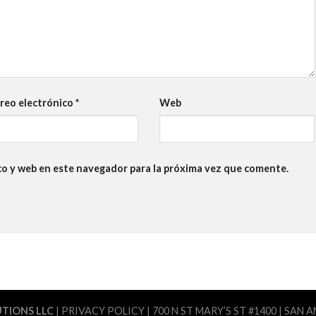
reo electrónico
*
Web
co y web en este navegador para la próxima vez que comente.
TIONS LLC
| PRIVACY POLICY | 700 N ST MARY’S ST #1400 | SAN 