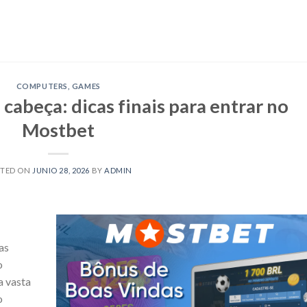
COMPUTERS, GAMES
cabeça: dicas finais para entrar no
Mostbet
STED ON
JUNIO 28, 2026
BY
ADMIN
as
o
a vasta
o