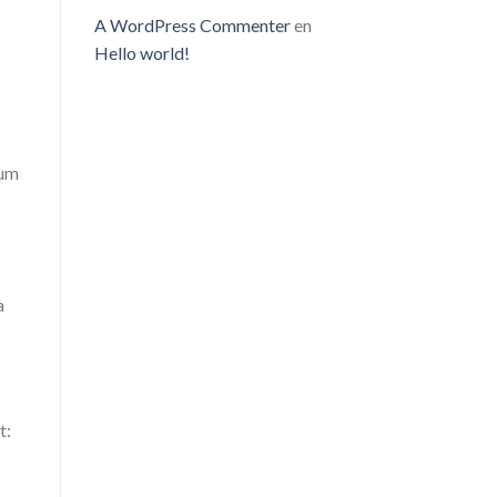
A WordPress Commenter
en
Hello world!
 um
a
t: