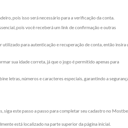
deiro, pois isso será necessário para a verificação da conta.
ssencial, pois você receberá um link de confirmação e outras
 utilizado para autenticação e recuperação de conta, então insira
ormar sua idade correta, já que o jogo é permitido apenas para
ine letras, números e caracteres especiais, garantindo a seguranç
s, siga este passo a passo para completar seu cadastro no Mostbe
almente está localizado na parte superior da página inicial.