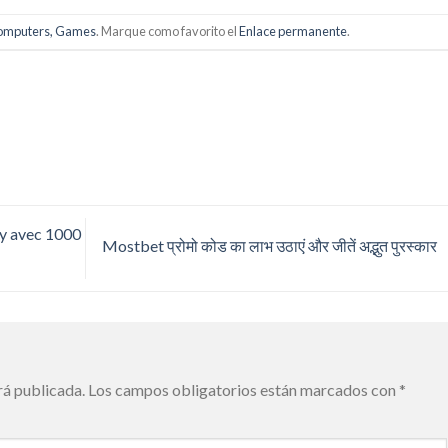
omputers, Games
. Marque como favorito el
Enlace permanente
.
fy avec 1000
Mostbet प्रोमो कोड का लाभ उठाएं और जीतें अद्भुत पुरस्कार
rá publicada.
Los campos obligatorios están marcados con
*