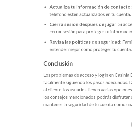
Actualiza tu información de contacto
teléfono estén actualizados en tu cuenta.
Cierra sesión después de jugar
: Si ac
cerrar sesión para proteger tu informació
Revisa las políticas de seguridad
: Fami
entender mejor cómo proteger tu cuenta.
Conclusión
Los problemas de acceso y login en Casinia 
fácilmente siguiendo los pasos adecuados. D
al cliente, los usuarios tienen varias opcion
los consejos mencionados, podrás disfrutar 
mantener la seguridad de tu cuenta como una