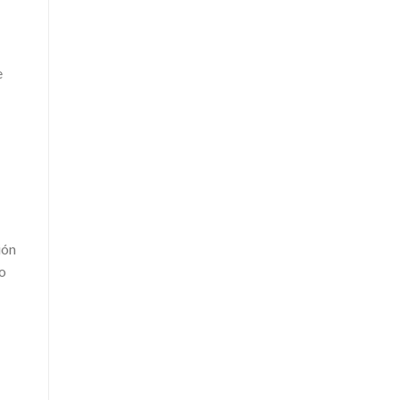
e
ión
do