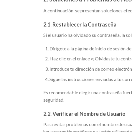
A continuación, se presentan soluciones efe
2.1. Restablecer la Contraseña
Si el usuario ha olvidado su contraseña, la so
Dirígete a la página de inicio de sesión d
Haz clic en el enlace «¿Olvidaste tu cont
Introduce tu dirección de correo electrón
Sigue las instrucciones enviadas a tu cor
Es recomendable elegir una contraseña fuert
seguridad.
2.2. Verificar el Nombre de Usuario
Para evitar problemas con el nombre de usua
hay errores tipográficos o si estás utilizand