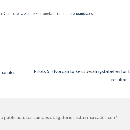
 en
Computers, Games
y etiquetada
quehacerengandia.es
.
Pirots 5: Hvordan tolke utbetalingstabellen for 
emanales
resultat
rá publicada.
Los campos obligatorios están marcados con
*