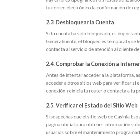
tu correo electrónico la confirmación de regi
2.3. Desbloquear la Cuenta
Si tu cuenta ha sido bloqueada, es importan
Generalmente, el bloqueo es temporal y se l
contacta al servicio de atención al cliente d
2.4. Comprobar la Conexión a Interne
Antes de intentar acceder a la plataforma, a
acceder a otros sitios web para verificar si 
conexión, reinicia tu router o contacta a tu 
2.5. Verificar el Estado del Sitio Web
Si sospechas que el sitio web de Casinia Esp
página oficial para obtener información sobr
usuarios sobre el mantenimiento programad