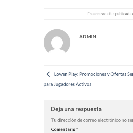
Esta entrada fue publicada
ADMIN
Lowen Play: Promociones y Ofertas S
para Jugadores Activos
Deja una respuesta
Tu dirección de correo electrónico no se
Comentario
*