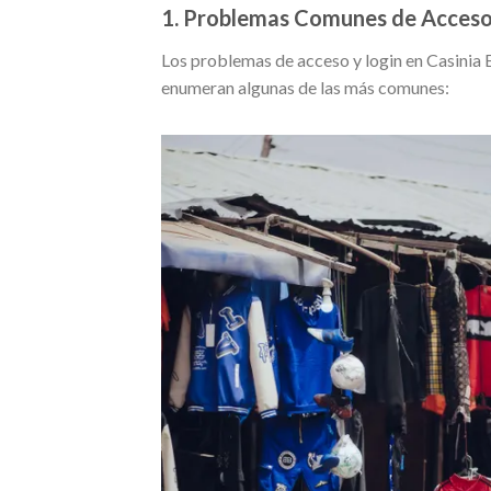
1. Problemas Comunes de Acces
Los problemas de acceso y login en Casinia 
enumeran algunas de las más comunes: