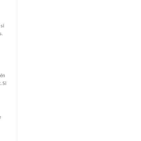
si
s.
ién
 Si
e