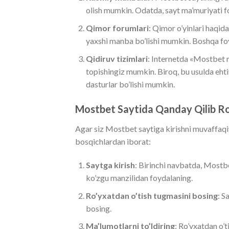
olish mumkin. Odatda, sayt ma’muriyati f
Qimor forumlari
: Qimor o’yinlari haqid
yaxshi manba bo’lishi mumkin. Boshqa foyd
Qidiruv tizimlari
: Internetda «Mostbet 
topishingiz mumkin. Biroq, bu usulda ehtiyo
dasturlar bo’lishi mumkin.
Mostbet Saytida Qanday Qilib R
Agar siz Mostbet saytiga kirishni muvaffaqiy
bosqichlardan iborat:
Saytga kirish
: Birinchi navbatda, Mostbe
ko’zgu manzilidan foydalaning.
Ro’yxatdan o’tish tugmasini bosing
: S
bosing.
Ma’lumotlarni to’ldiring
: Ro’yxatdan o’t