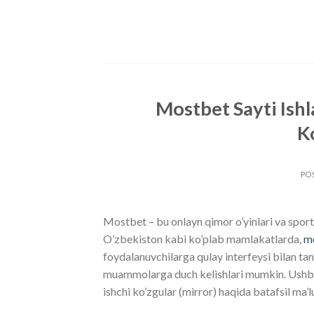
Saltar
al
contenido
Mostbet Sayti Ish
K
PO
Mostbet – bu onlayn qimor o’yinlari va sport 
O’zbekiston kabi ko’plab mamlakatlarda,
mo
foydalanuvchilarga qulay interfeysi bilan tan
muammolarga duch kelishlari mumkin. Ushbu 
ishchi ko’zgular (mirror) haqida batafsil ma