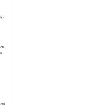
ayt
di.
a.
arni