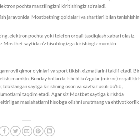
ektron pochta manzilingizni kiritishingiz so’raladi.
tish jarayonida, Mostbetning qoidalari va shartlari bilan tanishishin
’ng, elektron pochta yoki telefon orqali tasdiqlash xabari olasiz.
iz Mostbet saytida o’z hisobingizga kirishingiz mumkin.
mrovli qimor o’yinlari va sport tikish xizmatlarini taklif etadi. Bi
shi mumkin. Bunday hollarda, ishchi ko’zgular (mirror) orqali kiri
 bloklangan saytga kirishning oson va xavfsiz usuli bo’lib,
lumotlarni taqdim etadi. Agar siz Mostbet saytiga kirishda
ltirilgan maslahatlarni hisobga olishni unutmang va ehtiyotkorlik