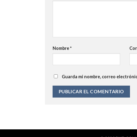
Nombre
*
Cor
Guarda mi nombre, correo electróni