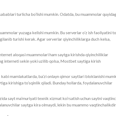
 sabablari turlicha bo’lishi mumkin. Odatda, bu muammolar quyida
muammolar yuzaga kelishi mumkin. Bu serverlar o’z ish faoliyatini to
lanib turishi kerak. Agar serverlar qiyinchiliklarga duch kelsa,
internet aloqasi muammolari ham saytga kirishda qiyinchiliklar
g interneti sekin yoki uzilib qolsa, Mostbet saytiga kirish
 kabi mamlakatlarda, ba’zi onlayn qimor saytlari bloklanishi mumk
ga kirishiga to’sqinlik qiladi. Bunday hollarda, foydalanuvchilar
’zida sayt ma’muriyati texnik xizmat ko’rsatish uchun saytni vaqtin
lanuvchilar saytga kira olmaydi, lekin bu muammo vaqtinchalikdir