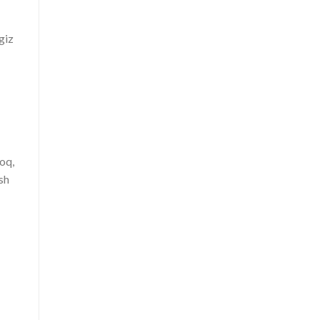
giz
roq,
sh