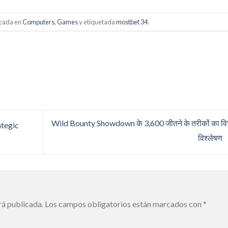
icada en
Computers, Games
y etiquetada
mostbet 34
.
Wild Bounty Showdown के 3,600 जीतने के तरीकों का विस
ategic
विश्लेषण
rá publicada.
Los campos obligatorios están marcados con
*