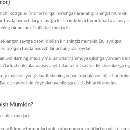
ror)
hchi ko’zgular (mirror) orqali kirishga harakat qilishingiz mumkin.
ular foydalanuvchilarga saytga kirish imkonini beradi, hatto asosiy s
hning bir necha afzalliklari mavjud:
loklangan saytga osonlik bilan kirishingiz mumkin. Bu, ayniqsa,
r bo’lgan foydalanuvchilar uchun juda foydali.
alanuvchilarning shaxsiy ma’lumotlarini himoya qilishga yordam bera
o’ladi, chunki ular asosiy sayt bilan bir xil xavfsizlik choralariga eg
imiy ravishda yangilanadi, shuning uchun foydalanuvchilar har doim
Bu, o’z navbatida, foydalanuvchilarga o’z tikishlarini amalga
pish Mumkin?
 usullar mavjud:
smiy ijtimoiy tarmoqlari yoki xabarnoma xizmatlari orqali ko’zgul