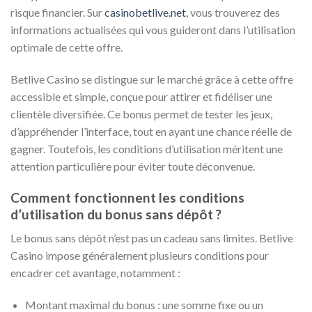
risque financier. Sur
casinobetlive.net
, vous trouverez des
informations actualisées qui vous guideront dans l’utilisation
optimale de cette offre.
Betlive Casino se distingue sur le marché grâce à cette offre
accessible et simple, conçue pour attirer et fidéliser une
clientèle diversifiée. Ce bonus permet de tester les jeux,
d’appréhender l’interface, tout en ayant une chance réelle de
gagner. Toutefois, les conditions d’utilisation méritent une
attention particulière pour éviter toute déconvenue.
Comment fonctionnent les conditions
d’utilisation du bonus sans dépôt ?
Le bonus sans dépôt n’est pas un cadeau sans limites. Betlive
Casino impose généralement plusieurs conditions pour
encadrer cet avantage, notamment :
Montant maximal du bonus : une somme fixe ou un