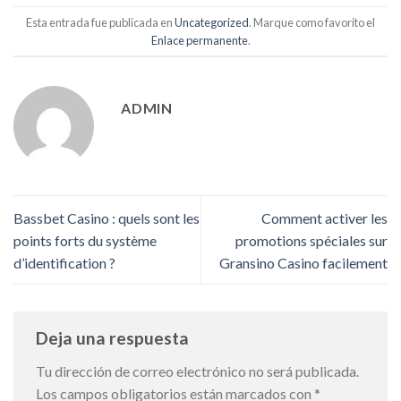
Esta entrada fue publicada en
Uncategorized
. Marque como favorito el
Enlace permanente
.
ADMIN
Bassbet Casino : quels sont les
Comment activer les
points forts du système
promotions spéciales sur
d’identification ?
Gransino Casino facilement
Deja una respuesta
Tu dirección de correo electrónico no será publicada.
Los campos obligatorios están marcados con
*