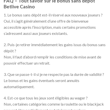
FAQ – Tout savoir sur le bonus sans dépôt
Betlive Casino
1. Le bonus sans dépôt est-il réservé aux nouveaux joueurs ?
Oui, il s’agit généralement d’une offre de bienvenue
accessible après l’inscription, mais certains promotions
s’adressent aussi aux joueurs existants.
2. Puis-je retirer immédiatement les gains issus du bonus sans
dépôt ?
Non, il faut d’abord remplir les conditions de mise avant de
pouvoir effectuer un retrait.
3. Que se passe-t-il si je ne respecte pas la durée de validité ?
Le bonus et les gains éventuels seront annulés
automatiquement.
4. Est-ce que tous les jeux sont éligibles au wager ?
Non, certaines catégories comme la roulette ou le blackjack