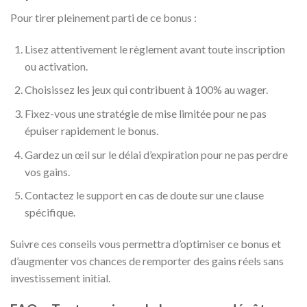
Pour tirer pleinement parti de ce bonus :
Lisez attentivement le règlement avant toute inscription
ou activation.
Choisissez les jeux qui contribuent à 100% au wager.
Fixez-vous une stratégie de mise limitée pour ne pas
épuiser rapidement le bonus.
Gardez un œil sur le délai d’expiration pour ne pas perdre
vos gains.
Contactez le support en cas de doute sur une clause
spécifique.
Suivre ces conseils vous permettra d’optimiser ce bonus et
d’augmenter vos chances de remporter des gains réels sans
investissement initial.