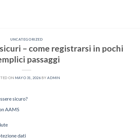
UNCATEGORIZED
curi – come registrarsi in pochi
emplici passaggi
STED ON
MAYO 31, 2026
BY
ADMIN
ssere sicuro?
 non AAMS
iute
otezione dati