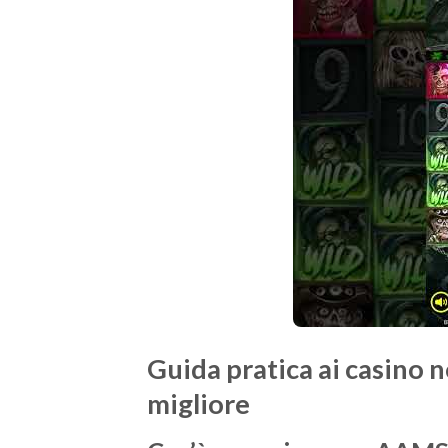
Guida pratica ai
casino 
migliore