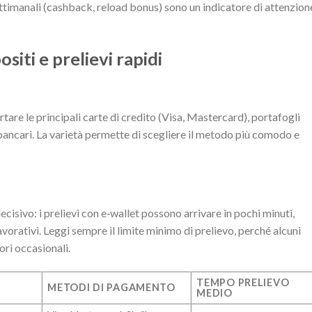
i settimanali (cashback, reload bonus) sono un indicatore di attenzion
iti e prelievi rapidi
re le principali carte di credito (Visa, Mastercard), portafogli
i bancari. La varietà permette di scegliere il metodo più comodo e
ecisivo: i prelievi con e‑wallet possono arrivare in pochi minuti,
avorativi. Leggi sempre il limite minimo di prelievo, perché alcuni
ori occasionali.
TEMPO PRELIEVO
METODI DI PAGAMENTO
MEDIO