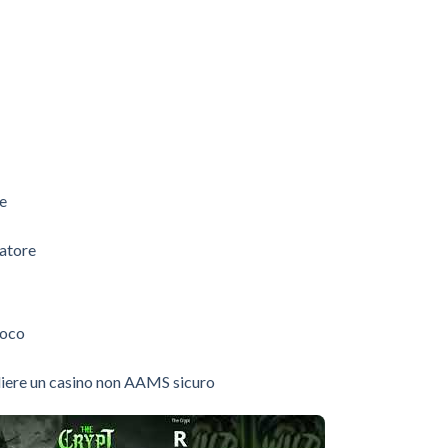
e
catore
ioco
gliere un casino non AAMS sicuro