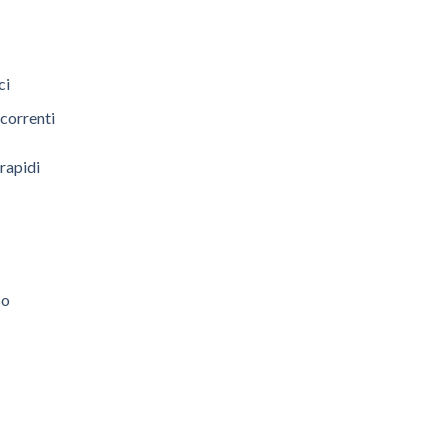
ci
icorrenti
rapidi
so