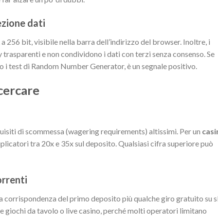
ezione dati
a 256 bit, visibile nella barra dell’indirizzo del browser. Inoltre, i
cy trasparenti e non condividono i dati con terzi senza consenso. Se
o i test di Random Number Generator, è un segnale positivo.
cercare
uisiti di scommessa (wagering requirements) altissimi. Per un
casi
iplicatori tra 20x e 35x sul deposito. Qualsiasi cifra superiore può
orrenti
 corrispondenza del primo deposito più qualche giro gratuito su s
e giochi da tavolo o live casino, perché molti operatori limitano