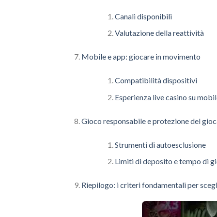
Canali disponibili
Valutazione della reattività
Mobile e app: giocare in movimento
Compatibilità dispositivi
Esperienza live casino su mobil
Gioco responsabile e protezione del gio
Strumenti di autoesclusione
Limiti di deposito e tempo di g
Riepilogo: i criteri fondamentali per sce