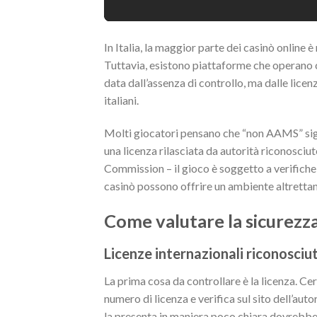
In Italia, la maggior parte dei casinò onlin
Tuttavia, esistono piattaforme che operano c
data dall’assenza di controllo, ma dalle licen
italiani.
Molti giocatori pensano che “non AAMS” sign
una licenza rilasciata da autorità riconos
Commission – il gioco è soggetto a verifiche re
casinò possono offrire un ambiente altrettant
Come valutare la sicurezz
Licenze internazionali riconosciu
La prima cosa da controllare è la licenza. Cer
numero di licenza e verifica sul sito dell’au
la presenta in maniera poco chiara dovrebbe 