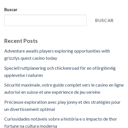
Buscar
BUSCAR
Recent Posts
Adventure awaits players exploring opportunities with
grizzlys quest casino today
Speciell ruttplanering och chickenroad för en oförglömlig
upplevelse i naturen
Sécurité maximale, votre guide complet vers le casino en ligne
autorisé en suisse et une expérience de jeu sereine
Précieuse exploration avec play jonny et des stratégies pour
un divertissement optimal
Curiosidades notáveis sobre a história e o impacto de thor
fortune na cultura moderna