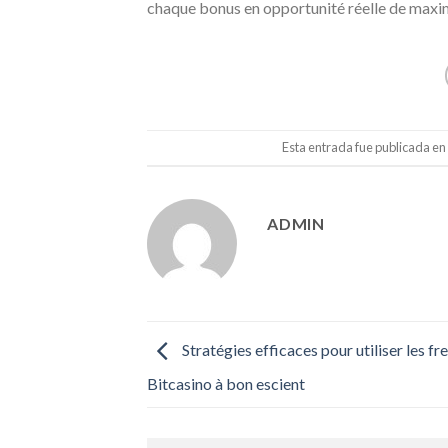
chaque bonus en opportunité réelle de maxim
Esta entrada fue publicada en
ADMIN
Stratégies efficaces pour utiliser les fr
Bitcasino à bon escient