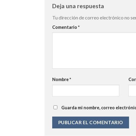
Deja una respuesta
Tu dirección de correo electrónico no se
Comentario
*
Nombre
*
Cor
Guarda mi nombre, correo electróni