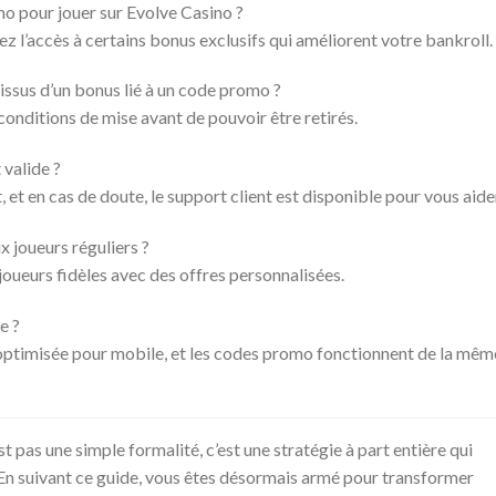
omo pour jouer sur Evolve Casino ?
z l’accès à certains bonus exclusifs qui améliorent votre bankroll.
issus d’un bonus lié à un code promo ?
conditions de mise avant de pouvoir être retirés.
valide ?
et en cas de doute, le support client est disponible pour vous aide
x joueurs réguliers ?
oueurs fidèles avec des offres personnalisées.
e ?
optimisée pour mobile, et les codes promo fonctionnent de la mêm
t pas une simple formalité, c’est une stratégie à part entière qui
. En suivant ce guide, vous êtes désormais armé pour transformer