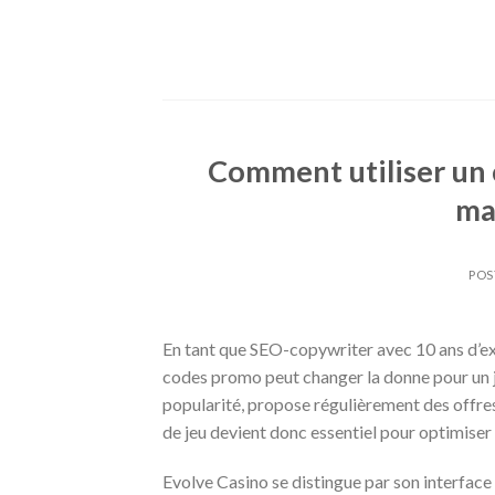
Saltar
al
contenido
Comment utiliser un
ma
POS
En tant que SEO-copywriter avec 10 ans d’ex
codes promo peut changer la donne pour un j
popularité, propose régulièrement des offre
de jeu devient donc essentiel pour optimiser
Evolve Casino se distingue par son interface