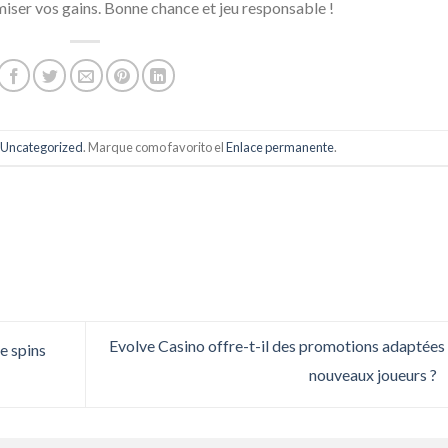
iser vos gains. Bonne chance et jeu responsable !
Uncategorized
. Marque como favorito el
Enlace permanente
.
Evolve Casino offre-t-il des promotions adaptées
ee spins
nouveaux joueurs ?