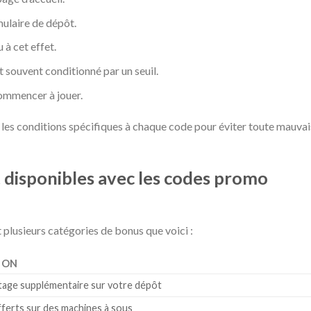
mulaire de dépôt.
à cet effet.
 souvent conditionné par un seuil.
commencer à jouer.
re les conditions spécifiques à chaque code pour éviter toute mauva
 disponibles avec les codes promo
plusieurs catégories de bonus que voici :
ION
age supplémentaire sur votre dépôt
fferts sur des machines à sous