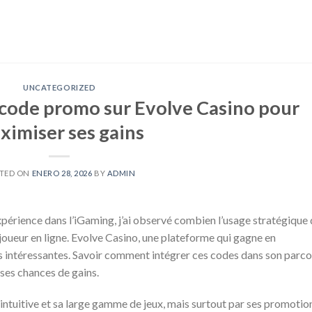
UNCATEGORIZED
 code promo sur Evolve Casino pour
ximiser ses gains
TED ON
ENERO 28, 2026
BY
ADMIN
périence dans l’iGaming, j’ai observé combien l’usage stratégique
oueur en ligne. Evolve Casino, une plateforme qui gagne en
s intéressantes. Savoir comment intégrer ces codes dans son parc
 ses chances de gains.
 intuitive et sa large gamme de jeux, mais surtout par ses promotio