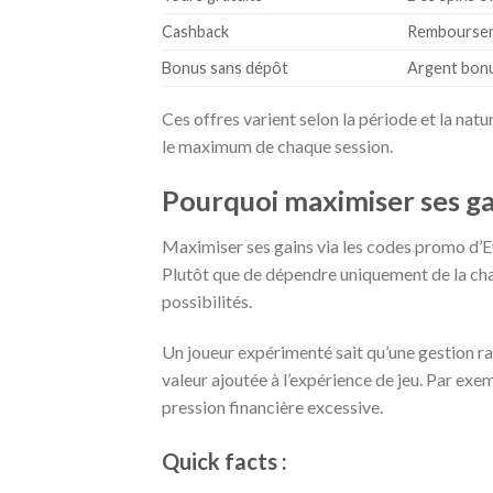
Cashback
Rembourseme
Bonus sans dépôt
Argent bonu
Ces offres varient selon la période et la nat
le maximum de chaque session.
Pourquoi maximiser ses ga
Maximiser ses gains via les codes promo d’Ev
Plutôt que de dépendre uniquement de la chanc
possibilités.
Un joueur expérimenté sait qu’une gestion r
valeur ajoutée à l’expérience de jeu. Par ex
pression financière excessive.
Quick facts :