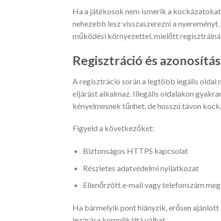
Ha a játékosok nem ismerik a kockázatokat,
nehezebb lesz visszaszerezni a nyereményt. 
működési környezettel, mielőtt regisztrálnál
Regisztráció és azonosítás
A regisztráció során a legtöbb legális old
eljárást alkalmaz. Illegális oldalakon gyakran
kényelmesnek tűnhet, de hosszú távon kock
Figyeld a következőket:
Biztonságos HTTPS kapcsolat
Részletes adatvédelmi nyilatkozat
Ellenőrzött e‑mail vagy telefonszám meg
Ha bármelyik pont hiányzik, erősen ajánlott 
lezárása komplikáltá válhat.