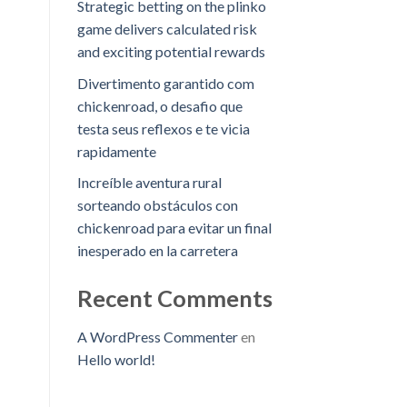
Strategic betting on the plinko
game delivers calculated risk
and exciting potential rewards
Divertimento garantido com
chickenroad, o desafio que
testa seus reflexos e te vicia
rapidamente
Increíble aventura rural
sorteando obstáculos con
chickenroad para evitar un final
inesperado en la carretera
Recent Comments
A WordPress Commenter
en
Hello world!