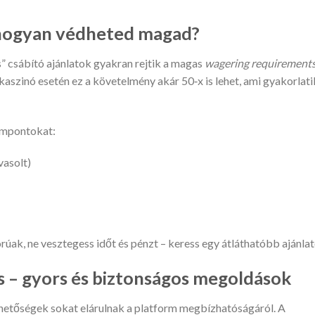
 hogyan védheted magad?
 csábító ajánlatok gyakran rejtik a magas
wagering requirement
 kaszinó esetén ez a követelmény akár 50‑x is lehet, ami gyakorlati
zempontokat:
vasolt)
orúak, ne vesztegess időt és pénzt – keress egy átláthatóbb ajánlat
és – gyors és biztonságos megoldások
lehetőségek sokat elárulnak a platform megbízhatóságáról. A