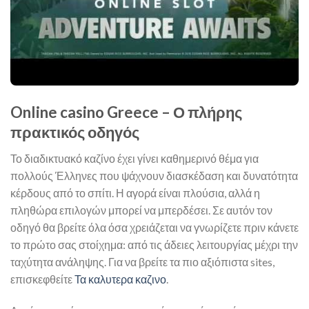
Online casino Greece – Ο πλήρης
πρακτικός οδηγός
Το διαδικτυακό καζίνο έχει γίνει καθημερινό θέμα για
πολλούς Έλληνες που ψάχνουν διασκέδαση και δυνατότητα
κέρδους από το σπίτι. Η αγορά είναι πλούσια, αλλά η
πληθώρα επιλογών μπορεί να μπερδέσει. Σε αυτόν τον
οδηγό θα βρείτε όλα όσα χρειάζεται να γνωρίζετε πριν κάνετε
το πρώτο σας στοίχημα: από τις άδειες λειτουργίας μέχρι την
ταχύτητα ανάληψης. Για να βρείτε τα πιο αξιόπιστα sites,
επισκεφθείτε
Τα καλυτερα καζινο
.