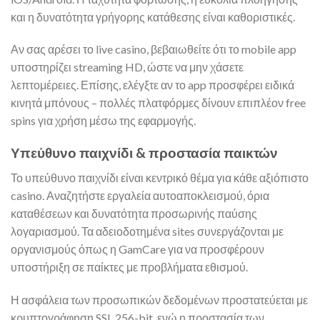
και η δυνατότητα γρήγορης κατάθεσης είναι καθοριστικές.
Αν σας αρέσει το live casino, βεβαιωθείτε ότι το mobile app
υποστηρίζει streaming HD, ώστε να μην χάσετε
λεπτομέρειες. Επίσης, ελέγξτε αν το app προσφέρει ειδικά
κινητά μπόνους – πολλές πλατφόρμες δίνουν επιπλέον free
spins για χρήση μέσω της εφαρμογής.
Υπεύθυνο παιχνίδι & προστασία παικτών
Το υπεύθυνο παιχνίδι είναι κεντρικό θέμα για κάθε αξιόπιστο
casino. Αναζητήστε εργαλεία αυτοαποκλεισμού, όρια
καταθέσεων και δυνατότητα προσωρινής παύσης
λογαριασμού. Τα αδειοδοτημένα sites συνεργάζονται με
οργανισμούς όπως η GamCare για να προσφέρουν
υποστήριξη σε παίκτες με προβλήματα εθισμού.
Η ασφάλεια των προσωπικών δεδομένων προστατεύεται με
κρυπτογράφηση SSL 256-bit, ενώ η προστασία των