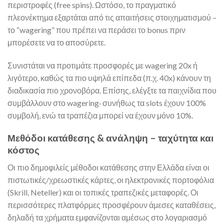
περιστροφές (free spins). Ωστόσο, το πραγματικό
πλεονέκτημα εξαρτάται από τις απαιτήσεις στοιχηματισμού –
το “wagering” που πρέπει να περάσει το bonus πριν
μπορέσετε να το αποσύρετε.
Συνιστάται να προτιμάτε προσφορές με wagering 20x ή
λιγότερο, καθώς τα πιο υψηλά επίπεδα (π.χ. 40x) κάνουν τη
διαδικασία πιο χρονοβόρα. Επίσης, ελέγξτε τα παιχνίδια που
συμβάλλουν στο wagering· συνήθως τα slots έχουν 100%
συμβολή, ενώ τα τραπέζια μπορεί να έχουν μόνο 10%.
Μεθόδοι κατάθεσης & ανάληψη – ταχύτητα και
κόστος
Οι πιο δημοφιλείς μέθοδοι κατάθεσης στην Ελλάδα είναι οι
πιστωτικές/χρεωστικές κάρτες, οι ηλεκτρονικές πορτοφόλια
(Skrill, Neteller) και οι τοπικές τραπεζικές μεταφορές. Οι
περισσότερες πλατφόρμες προσφέρουν άμεσες καταθέσεις,
δηλαδή τα χρήματα εμφανίζονται αμέσως στο λογαριασμό