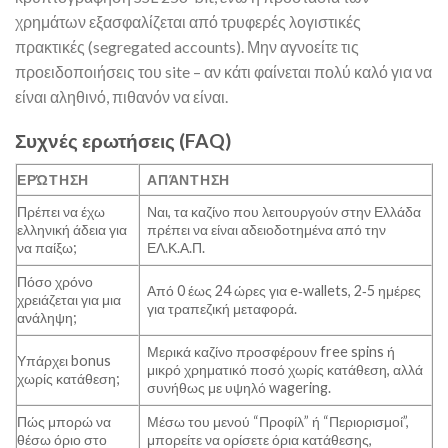
χρημάτων εξασφαλίζεται από τρυφερές λογιστικές
πρακτικές (segregated accounts). Μην αγνοείτε τις
προειδοποιήσεις του site – αν κάτι φαίνεται πολύ καλό για να
είναι αληθινό, πιθανόν να είναι.
Συχνές ερωτήσεις (FAQ)
ΕΡΏΤΗΣΗ
ΑΠΆΝΤΗΣΗ
Πρέπει να έχω
Ναι, τα καζίνο που λειτουργούν στην Ελλάδα
ελληνική άδεια για
πρέπει να είναι αδειοδοτημένα από την
να παίξω;
ΕΛ.Κ.Α.Π.
Πόσο χρόνο
Από 0 έως 24 ώρες για e‑wallets, 2‑5 ημέρες
χρειάζεται για μια
για τραπεζική μεταφορά.
ανάληψη;
Μερικά καζίνο προσφέρουν free spins ή
Υπάρχει bonus
μικρό χρηματικό ποσό χωρίς κατάθεση, αλλά
χωρίς κατάθεση;
συνήθως με υψηλό wagering.
Πώς μπορώ να
Μέσω του μενού “Προφίλ” ή “Περιορισμοί”,
θέσω όριο στο
μπορείτε να ορίσετε όρια κατάθεσης,