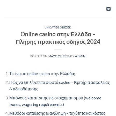
Saltar
al
contenido
UNCATEGORIZED
Online casino στην Ελλάδα –
Πλήρης πρακτικός οδηγός 2024
POSTED ON
MAYO 29, 2026
BY
ADMIN
Τι είναι το online casino στην Ελλάδα;
Πώς να επιλέξετε το σωστό casino – Κριτήρια ασφαλείας
& αδειοδότησης
Μπόνους και απαιτήσεις στοιχηματισμού (welcome
bonus, wagering requirements)
Μεθόδοι κατάθεσης & ανάληψη – ταχύτητα και κόστος