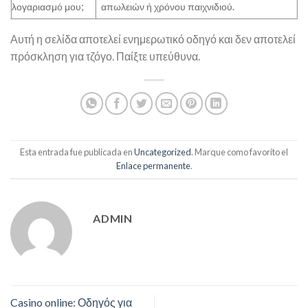
λογαριασμό μου;
απωλειών ή χρόνου παιχνιδιού.
Αυτή η σελίδα αποτελεί ενημερωτικό οδηγό και δεν αποτελεί
πρόσκληση για τζόγο. Παίξτε υπεύθυνα.
Esta entrada fue publicada en
Uncategorized
. Marque como favorito el
Enlace permanente
.
ADMIN
Casino online: Οδηγός για