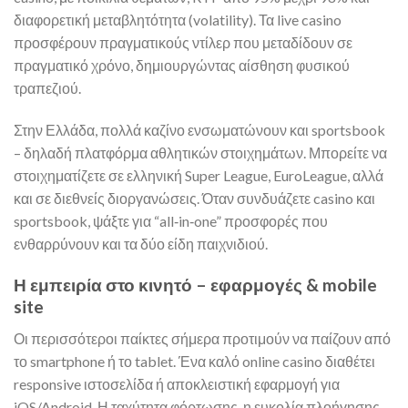
διαφορετική μεταβλητότητα (volatility). Τα live casino
προσφέρουν πραγματικούς ντίλερ που μεταδίδουν σε
πραγματικό χρόνο, δημιουργώντας αίσθηση φυσικού
τραπεζιού.
Στην Ελλάδα, πολλά καζίνο ενσωματώνουν και sportsbook
– δηλαδή πλατφόρμα αθλητικών στοιχημάτων. Μπορείτε να
στοιχηματίζετε σε ελληνική Super League, EuroLeague, αλλά
και σε διεθνείς διοργανώσεις. Όταν συνδυάζετε casino και
sportsbook, ψάξτε για “all‑in‑one” προσφορές που
ενθαρρύνουν και τα δύο είδη παιχνιδιού.
Η εμπειρία στο κινητό – εφαρμογές & mobile
site
Οι περισσότεροι παίκτες σήμερα προτιμούν να παίζουν από
το smartphone ή το tablet. Ένα καλό online casino διαθέτει
responsive ιστοσελίδα ή αποκλειστική εφαρμογή για
iOS/Android. Η ταχύτητα φόρτωσης, η ευκολία πλοήγησης