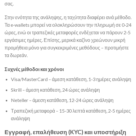
σας.
Στην ενότητα της ανάληψης, η ταχύτητα διαφέρει ανά μέθοδο.
Τα e‑wallets μπορεί να ολοκληρώσουν την πληρωμή σε 0‑24
ώρες, ενώ οι τραπεζικές μεταφορές ενδέχεται να πάρουν 2‑5
εργάσιμες ημέρες. Επίσης, μερικά καζίνο χρεώνουν μικρή
προμήθεια μόνο για συγκεκριμένες μεθόδους – προτιμήστε
τα δωρεάν.
Συχνές μέθοδοι και χρόνοι
Visa/MasterCard – άμεση κατάθεση, 1‑3 ημέρες ανάληψη
Skrill – άμεση κατάθεση, 24 ώρες ανάληψη
Neteller – άμεση κατάθεση, 12‑24 ώρες ανάληψη
Τραπεζική μεταφορά – 15‑30 λεπτά κατάθεση, 2‑5 ημέρες
ανάληψη
Εγγραφή, επαλήθευση (KYC) και υποστήριξη