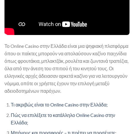
Το Online Casino στην Ελλάδα είναι μια ψηφιακή πλατφόρμα
όπου οι παίκτες μπορούν να απολαύσουν καζίνο παιχνίδια
όπως φρουτάκια, μπλακτζάκ, ρουλέτα και ζωντανά τραπέζια,
όλα από την άνεση του σπιτιού ή του κινητού τους. Οι
ελληνικές αρχές άδειασαν αρκετά καζίνο για να λειτουργούν
νόμιμα, οπότε οι χρήστες έχουν την επιλογή μεταξύ
αδειοδοτημένων παρόχων.
Τι ακριβώς είναι το Online Casino στην Ελλάδα;
Πώς να επιλέξετε το κατάλληλο Online Casino στην
Ελλάδα;
Μπόνους και προσφορές – τι πρέπει να προσέχετε;