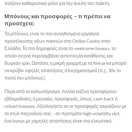
παίζουν καθοριστικό ρόλο για την άνεση του παίκτη.
Μπόνους και προσφορές – τι πρέπει να
προσέχετε;
Τα μπόνους είναι το πιο συνηθισμένο εργαλείο
προσέλκυσης νέων παικτών στο Online Casino στην
Ελλάδα. Το πιο δημοφιλές είναι το «welcome bonus», το
οποίο συχνά περιλαμβάνει αντιστοιχία κατάθεσης και
δωρεάν spin. Ωστόσο, η μικρή γραμμή με τα fine print μπορεί
να κρύβει υψηλές απαιτήσεις στοιχηματισμού (π.χ. 30x το
ποσό του μπόνους).
Πέρα από το καλωσόρισμα, πολλά καζίνο προσφέρουν
εβδομαδιαίες ή μηνιαίες προσφορές, όπως cash‑back ή
reload bonuses. Αξιολογήστε αν οι προσφορές ταιριάζουν με
το στυλ παιχνιδιού σας – αν προτιμάτε high‑volatility slot,
ένα bonus με χαμηλές απαιτήσεις είναι πιο ελκυστικό.