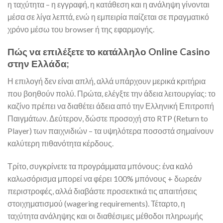
η ταχύτητα – η εγγραφή, η κατάθεση και η ανάληψη γίνονται
μέσα σε λίγα λεπτά, ενώ η εμπειρία παίζεται σε πραγματικό
χρόνο μέσω του browser ή της εφαρμογής.
Πώς να επιλέξετε το κατάλληλο Online Casino
στην Ελλάδα;
Η επιλογή δεν είναι απλή, αλλά υπάρχουν μερικά κριτήρια
που βοηθούν πολύ. Πρώτα, ελέγξτε την άδεια λειτουργίας: το
καζίνο πρέπει να διαθέτει άδεια από την Ελληνική Επιτροπή
Παιγμάτων. Δεύτερον, δώστε προσοχή στο RTP (Return to
Player) των παιχνιδιών – τα υψηλότερα ποσοστά σημαίνουν
καλύτερη πιθανότητα κέρδους.
Τρίτο, συγκρίνετε τα προγράμματα μπόνους: ένα καλό
καλωσόρισμα μπορεί να φέρει 100% μπόνους + δωρεάν
περιστροφές, αλλά διαβάστε προσεκτικά τις απαιτήσεις
στοιχηματισμού (wagering requirements). Τέταρτο, η
ταχύτητα ανάληψης και οι διαθέσιμες μέθοδοι πληρωμής