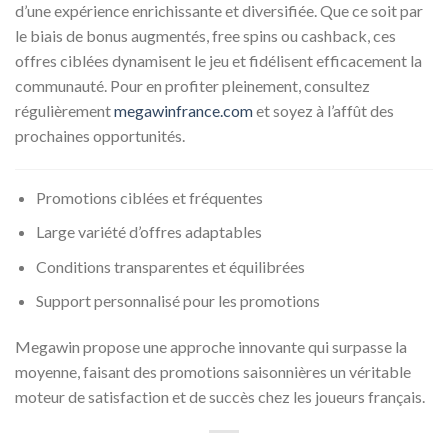
d’une expérience enrichissante et diversifiée. Que ce soit par
le biais de bonus augmentés, free spins ou cashback, ces
offres ciblées dynamisent le jeu et fidélisent efficacement la
communauté. Pour en profiter pleinement, consultez
régulièrement
megawinfrance.com
et soyez à l’affût des
prochaines opportunités.
Promotions ciblées et fréquentes
Large variété d’offres adaptables
Conditions transparentes et équilibrées
Support personnalisé pour les promotions
Megawin propose une approche innovante qui surpasse la
moyenne, faisant des promotions saisonnières un véritable
moteur de satisfaction et de succès chez les joueurs français.