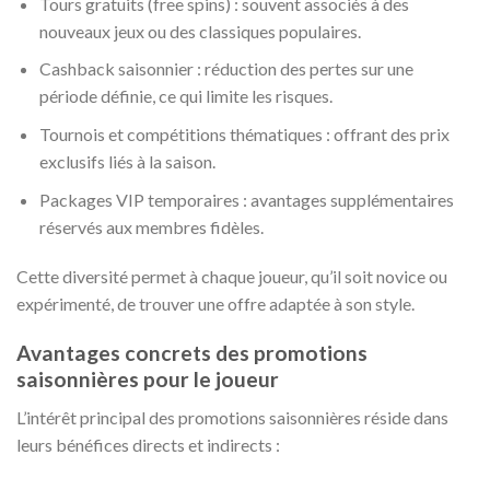
Tours gratuits (free spins) : souvent associés à des
nouveaux jeux ou des classiques populaires.
Cashback saisonnier : réduction des pertes sur une
période définie, ce qui limite les risques.
Tournois et compétitions thématiques : offrant des prix
exclusifs liés à la saison.
Packages VIP temporaires : avantages supplémentaires
réservés aux membres fidèles.
Cette diversité permet à chaque joueur, qu’il soit novice ou
expérimenté, de trouver une offre adaptée à son style.
Avantages concrets des promotions
saisonnières pour le joueur
L’intérêt principal des promotions saisonnières réside dans
leurs bénéfices directs et indirects :