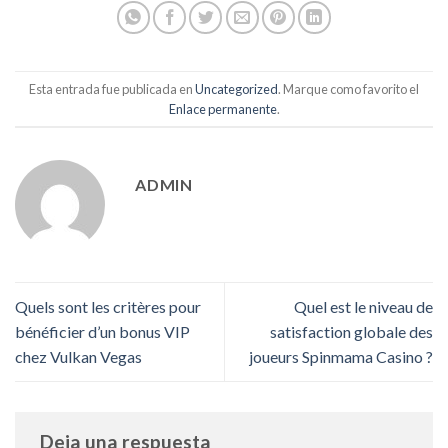
Esta entrada fue publicada en
Uncategorized
. Marque como favorito el
Enlace permanente
.
ADMIN
Quels sont les critères pour
Quel est le niveau de
bénéficier d’un bonus VIP
satisfaction globale des
chez Vulkan Vegas
joueurs Spinmama Casino ?
Deja una respuesta