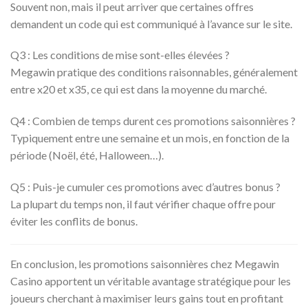
Souvent non, mais il peut arriver que certaines offres
demandent un code qui est communiqué à l’avance sur le site.
Q3 : Les conditions de mise sont-elles élevées ?
Megawin pratique des conditions raisonnables, généralement
entre x20 et x35, ce qui est dans la moyenne du marché.
Q4 : Combien de temps durent ces promotions saisonnières ?
Typiquement entre une semaine et un mois, en fonction de la
période (Noël, été, Halloween…).
Q5 : Puis-je cumuler ces promotions avec d’autres bonus ?
La plupart du temps non, il faut vérifier chaque offre pour
éviter les conflits de bonus.
En conclusion, les promotions saisonnières chez Megawin
Casino apportent un véritable avantage stratégique pour les
joueurs cherchant à maximiser leurs gains tout en profitant