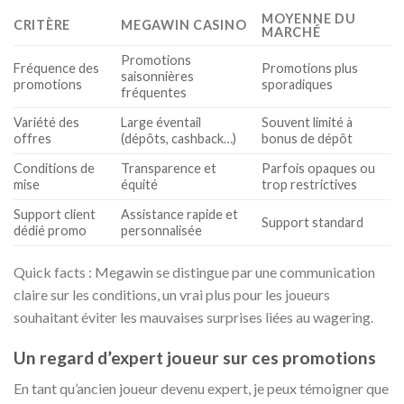
MOYENNE DU
CRITÈRE
MEGAWIN CASINO
MARCHÉ
Promotions
Fréquence des
Promotions plus
saisonnières
promotions
sporadiques
fréquentes
Variété des
Large éventail
Souvent limité à
offres
(dépôts, cashback…)
bonus de dépôt
Conditions de
Transparence et
Parfois opaques ou
mise
équité
trop restrictives
Support client
Assistance rapide et
Support standard
dédié promo
personnalisée
Quick facts : Megawin se distingue par une communication
claire sur les conditions, un vrai plus pour les joueurs
souhaitant éviter les mauvaises surprises liées au wagering.
Un regard d’expert joueur sur ces promotions
En tant qu’ancien joueur devenu expert, je peux témoigner que