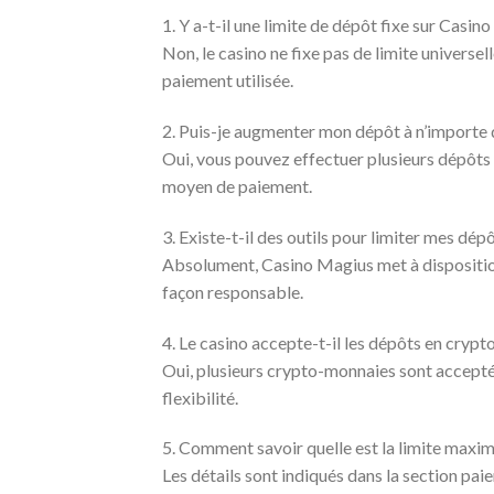
1. Y a-t-il une limite de dépôt fixe sur Casin
Non, le casino ne fixe pas de limite universe
paiement utilisée.
2. Puis-je augmenter mon dépôt à n’importe
Oui, vous pouvez effectuer plusieurs dépôts s
moyen de paiement.
3. Existe-t-il des outils pour limiter mes dépô
Absolument, Casino Magius met à dispositio
façon responsable.
4. Le casino accepte-t-il les dépôts en cryp
Oui, plusieurs crypto-monnaies sont accepté
flexibilité.
5. Comment savoir quelle est la limite max
Les détails sont indiqués dans la section pai