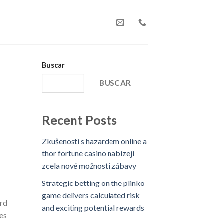
Buscar
BUSCAR
Recent Posts
Zkušenosti s hazardem online a
thor fortune casino nabízejí
zcela nové možnosti zábavy
Strategic betting on the plinko
game delivers calculated risk
ord
and exciting potential rewards
les