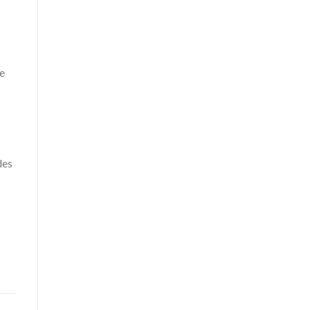
le
des