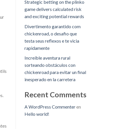
Strategic betting on the plinko
game delivers calculated risk
and exciting potential rewards
eur
Divertimento garantido com
chickenroad, o desafio que
testa seus reflexos e te vicia
rapidamente
Increíble aventura rural
sorteando obstáculos con
tils
chickenroad para evitar un final
inesperado en la carretera
Recent Comments
s.
A WordPress Commenter
en
Hello world!
ntes