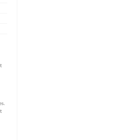
t
es.
t