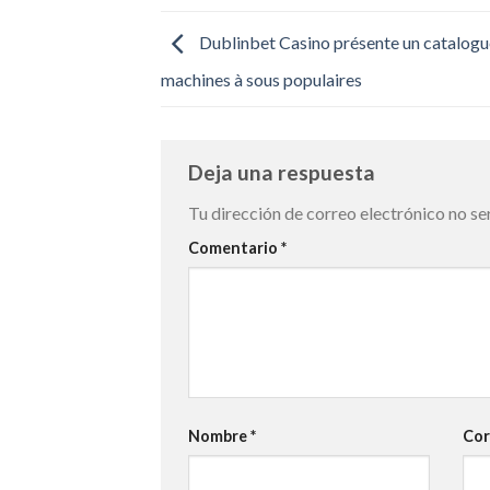
Dublinbet Casino présente un catalogu
machines à sous populaires
Deja una respuesta
Tu dirección de correo electrónico no se
Comentario
*
Nombre
*
Cor