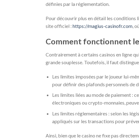
définies par la réglementation.
Pour découvrir plus en détail les conditions
site officiel :
https://magius-casinofr.com
, o
Comment fonctionnent les 
Contrairement à certains casinos en ligne qu
grande souplesse. Toutefois, il faut distingue
Les limites imposées par le joueur lui-mê
pour définir des plafonds personnels de 
Les limites liées au mode de paiement : c
électroniques ou crypto-monnaies, peuven
Les limites réglementaires : selon les lég
appliqués sur les transactions pour préve
Ainsi, bien que le casino ne fixe pas directem