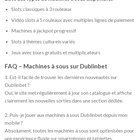
Slots classiques à 3 rouleaux
Vidéo slots à 5 rouleaux avec multiples lignes de paiement
Machines à jackpot progressif
Slots à thèmes culturels variés
Jeux avec tours gratuits et multiplicateurs
FAQ – Machines à sous sur Dublinbet
1. Est-il facile de trouver les dernières nouveautés sur
Dublinbet ?
Oui, le site met régulièrement à jour son catalogue et affiche
clairement les nouvelles sorties dans une section dédiée.
2. Puis-je jouer aux machines à sous Dublinbet depuis mon
mobile ?
Absolument, toutes les machines à sous sont optimisées pour
une expérience fluide sur smartphones et tablettes.