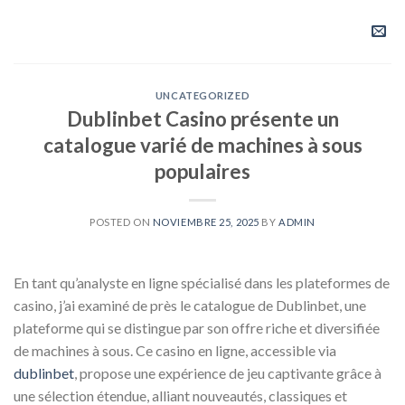
Saltar
al
contenido
UNCATEGORIZED
Dublinbet Casino présente un
catalogue varié de machines à sous
populaires
POSTED ON
NOVIEMBRE 25, 2025
BY
ADMIN
En tant qu’analyste en ligne spécialisé dans les plateformes de
casino, j’ai examiné de près le catalogue de Dublinbet, une
plateforme qui se distingue par son offre riche et diversifiée
de machines à sous. Ce casino en ligne, accessible via
dublinbet
, propose une expérience de jeu captivante grâce à
une sélection étendue, alliant nouveautés, classiques et