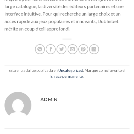
large catalogue, la diversité des éditeurs partenaires et une
interface intuitive. Pour qui recherche un large choix et un
accès rapide aux jeux populaires et innovants, Dublinbet
mérite un coup d’œil approfondi.
Esta entrada fue publicada en
Uncategorized
. Marque como favorito el
Enlace permanente
.
ADMIN