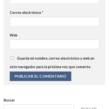
Correo electrónico
*
Web
Guarda mi nombre, correo electrónico y web en
este navegador para la próxima vez que comente.
Buscar