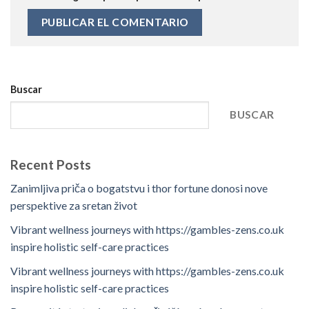
Buscar
BUSCAR
Recent Posts
Zanimljiva priča o bogatstvu i thor fortune donosi nove
perspektive za sretan život
Vibrant wellness journeys with https://gambles-zens.co.uk
inspire holistic self-care practices
Vibrant wellness journeys with https://gambles-zens.co.uk
inspire holistic self-care practices